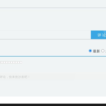
最新
评论，快来抢沙发吧！