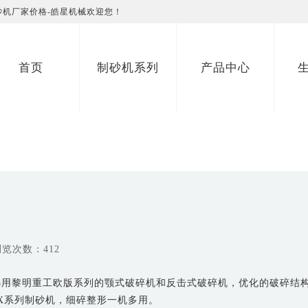
砂机厂家价格-皓星机械欢迎您！
首页
制砂机系列
产品中心
浏览次数：412
选用黎明重工欧版系列的
颚式破碎机
和反击式破碎机，优化的破碎结
X系列
制砂机
，细碎整形一机多用。