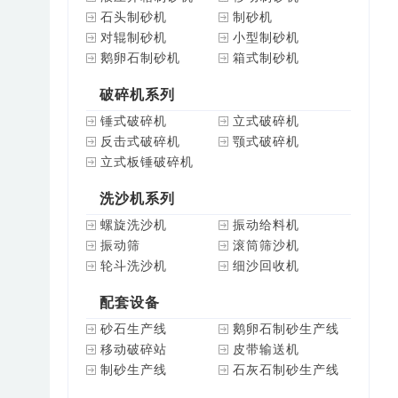
石头制砂机
制砂机
对辊制砂机
小型制砂机
鹅卵石制砂机
箱式制砂机
破碎机系列
锤式破碎机
立式破碎机
反击式破碎机
颚式破碎机
立式板锤破碎机
洗沙机系列
螺旋洗沙机
振动给料机
振动筛
滚筒筛沙机
轮斗洗沙机
细沙回收机
配套设备
砂石生产线
鹅卵石制砂生产线
移动破碎站
皮带输送机
制砂生产线
石灰石制砂生产线