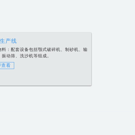
生产线
物料：
配套设备包括颚式破碎机、制砂机、输
、振动筛、洗沙机等组成。
即查看