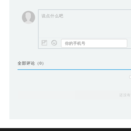
说点什么吧
全部评论（
0
）
还没有