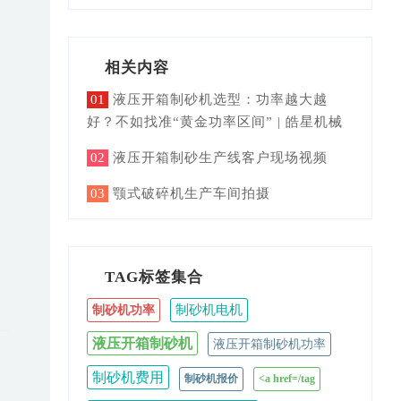
相关内容
01
液压开箱制砂机选型：功率越大越
好？不如找准“黄金功率区间” | 皓星机械
02
液压开箱制砂生产线客户现场视频
03
颚式破碎机生产车间拍摄
TAG标签集合
制砂机电机
制砂机功率
液压开箱制砂机
液压开箱制砂机功率
制砂机费用
制砂机报价
<a href=/tag