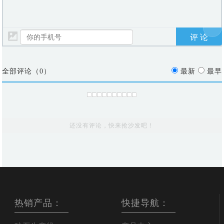
全部评论（
0
）
最新
最早
还没有评论，快来抢沙发吧！
热销产品：
快捷导航：