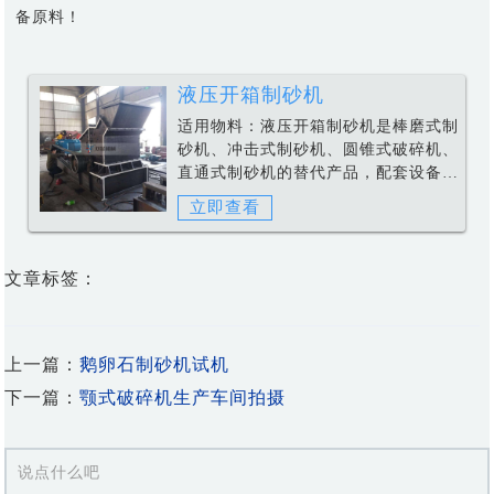
备原料！
液压开箱制砂机
适用物料：
液压开箱制砂机是棒磨式制
砂机、冲击式制砂机、圆锥式破碎机、
直通式制砂机的替代产品，配套设备包
括颚式破碎机、鹅卵石制砂机、输送
立即查看
带、振动筛、洗沙机等组成。
文章标签：
上一篇：
鹅卵石制砂机试机
下一篇：
颚式破碎机生产车间拍摄
说点什么吧