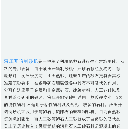
液压开箱
制砂机
是一种主要利用鹅卵石进行生产建筑用砂、石
料的专用设备，由于液压开箱制砂机生产砂石颗粒度均匀、颗
粒形好、抗压强度高，比天然砂、锤破生产的砂石更符合高标
准建筑砂要求，在各种矿石细破设备中具有不可替代的作用。
它可广泛应用于金属和非金属矿石、建筑材料、人工造砂以及
各种冶金矿渣的破碎。液压开箱制砂机适用于莫氏硬度小于9级
的脆性物料,不适用于粘性物料以及含泥土较多的石料。液压开
箱制砂机可以用于河卵石，鹅卵石的破碎制砂机。目前自然砂
资源急剧匮乏，而人工砂河卵石人工砂就成了自然砂的替代品
登上了历史舞台！毋庸置疑的河卵石人工砂石料是混凝土的必